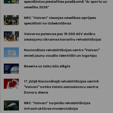
speciālistus piedalīties pasākumā “Ar sportu uz
veselību 2026”
NRC “Vaivari” viesojas veselības aprūpes
speciālisti no Uzbekistānas
Vaivaros pateicas par 15 000 ASV dolāru
ziedojumu Ukrainas karavīru rehabilitācijai
Nacionālais rehabilitācijas centrs "Vaivari"
ievieš jaunu vizuālo identitāti un logotipu
Baseins uz laiku būs slēgts
17. jūlijā Nacionālajā rehabilitācijas centrā
"Vaivari" notiks Valsts asinsdonoru centra
Donoru diena
NRC “Vaivari” turpinās rehabilitācijas
infrastruktūras modernizācija