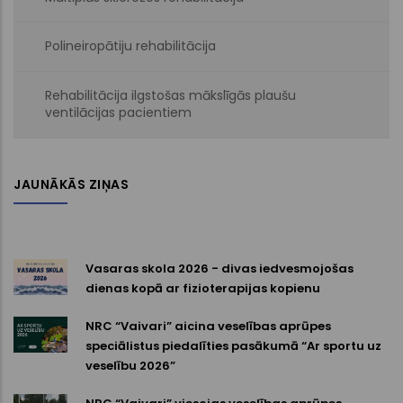
Polineiropātiju rehabilitācija
Rehabilitācija ilgstošas mākslīgās plaušu
ventilācijas pacientiem
JAUNĀKĀS ZIŅAS
Vasaras skola 2026 - divas iedvesmojošas
dienas kopā ar fizioterapijas kopienu
NRC “Vaivari” aicina veselības aprūpes
speciālistus piedalīties pasākumā “Ar sportu uz
veselību 2026”