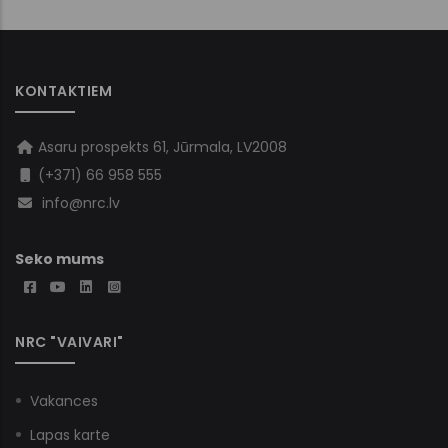
KONTAKTIEM
Asaru prospekts 61, Jūrmala, LV2008
(+371) 66 958 555
info@nrc.lv
Seko mums
NRC "VAIVARI"
Vakances
Lapas karte