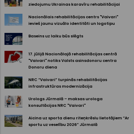
ziedojumu Ukrainas karavīru rehabilitācijai
Nacionālais rehabilitācijas centrs "Vaivari"
ievieš jaunu vizuālo identitāti un logotipu
Baseins uz laiku būs slēgts
17. jūlijā Nacionālajā rehabilitācijas centrā
"Vaivari" notiks Valsts asinsdonoru centra
Donoru diena
NRC “Vaivari” turpinās rehabilitācijas
infrastruktūras modernizācija
Urologs Jūrmalā – maksas urologa
konsultācijas NRC "Vaivari"
Aicina uz sporta dienu riteņkrēslu lietotājiem “Ar
sportu uz veselību 2026” Jūrmalā