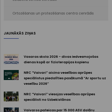
Ortozēšanas un protezēšanas centra cenrādis
JAUNĀKĀS ZIŅAS
Vasaras skola 2026 - divas iedvesmojošas
dienas kopā ar fizioterapijas kopienu
NRC “Vaivari” aicina veselības aprūpes
speciālistus piedalīties pasākumā “Ar sportu uz
veselību 2026”
NRC “Vaivari” viesojas veselības aprūpes
speciālisti no Uzbekistānas
Vaivaros pateicas par 15 000 ASV dolāru