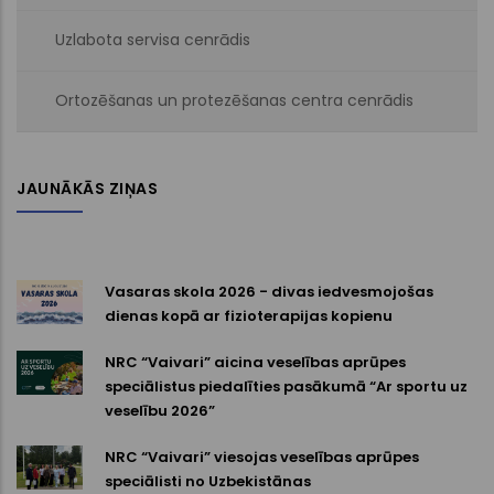
Uzlabota servisa cenrādis
Ortozēšanas un protezēšanas centra cenrādis
JAUNĀKĀS ZIŅAS
Vasaras skola 2026 - divas iedvesmojošas
dienas kopā ar fizioterapijas kopienu
NRC “Vaivari” aicina veselības aprūpes
speciālistus piedalīties pasākumā “Ar sportu uz
veselību 2026”
NRC “Vaivari” viesojas veselības aprūpes
speciālisti no Uzbekistānas