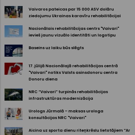
Vaivaros pateicas par 15 000 ASV dolāru
ziedojumu Ukrainas karavīru rehabilitācijai
Nacionālais rehabilitācijas centrs "Vaivari"
ievieš jaunu vizuālo identitāti un logotipu
Baseins uz laiku būs slēgts
17. jūlijā Nacionālajā rehabilitācijas centrā
"Vaivari" notiks Valsts asinsdonoru centra
Donoru diena
NRC “Vaivari” turpinās rehabilitācijas
infrastruktūras modernizācija
Urologs Jūrmalā – maksas urologa
konsultācijas NRC "Vaivari"
Aicina uz sporta dienu riteņkrēslu lietotājiem “Ar