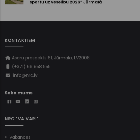
sportu uz veselību 2026” Jūrmalā
KONTAKTIEM
Asaru prospekts 61, Jūrmala, LV2008
(+371) 66 958 555
info@nrc.lv
Seko mums
NRC "VAIVARI"
Vakances