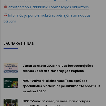
Amatpersonu, darbinieku mēnešalgas diapazons
Informācija par piemaksām, prēmijām un naudas
balvām
JAUNĀKĀS ZIŅAS
Vasaras skola 2026 - divas iedvesmojošas
dienas kopā ar fizioterapijas kopienu
NRC “Vaivari” aicina veselības aprūpes
speciālistus piedalīties pasākumā “Ar sportu uz
veselību 2026”
NRC “Vaivari” viesojas veselības aprūpes