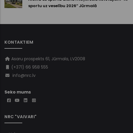
sportu uz veselību 2026” Jūrmalā
KONTAKTIEM
Asaru prospekts 61, Jūrmala, LV2008
(+371) 66 958 555
info@nrc.lv
Seko mums
NRC "VAIVARI"