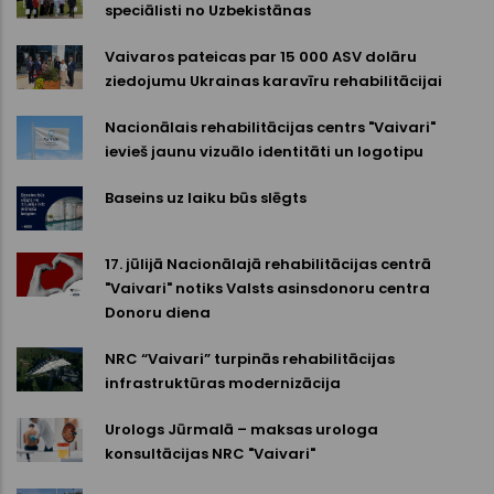
speciālisti no Uzbekistānas
Vaivaros pateicas par 15 000 ASV dolāru
ziedojumu Ukrainas karavīru rehabilitācijai
Nacionālais rehabilitācijas centrs "Vaivari"
ievieš jaunu vizuālo identitāti un logotipu
Baseins uz laiku būs slēgts
17. jūlijā Nacionālajā rehabilitācijas centrā
"Vaivari" notiks Valsts asinsdonoru centra
Donoru diena
NRC “Vaivari” turpinās rehabilitācijas
infrastruktūras modernizācija
Urologs Jūrmalā – maksas urologa
konsultācijas NRC "Vaivari"