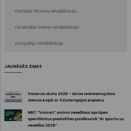
Cistiskās fibrozes rehabilitācija
Cerebrālās triekas rehabilitācija
Artropātiju rehabilitācija
JAUNĀKĀS ZIŅAS
Vasaras skola 2026 - divas iedvesmojošas
dienas kopā ar fizioterapijas kopienu
NRC “Vaivari” aicina veselības aprūpes
speciālistus piedalīties pasākumā “Ar sportu uz
veselību 2026”