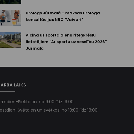
Urologs Jūrmalā – maksas urologa
konsultācijas NRC "Vaivari"
Aicina uz sporta dienu riteņkrēslu
lietotājiem “Ar sportu uz veselību 2026”
Jūrmalā
ARBA LAIKS
irmdien-Piektdien: no 9:00 līdz 19:00
estdien-Svētdien un svētkos: no 10:00 līdz 18:00