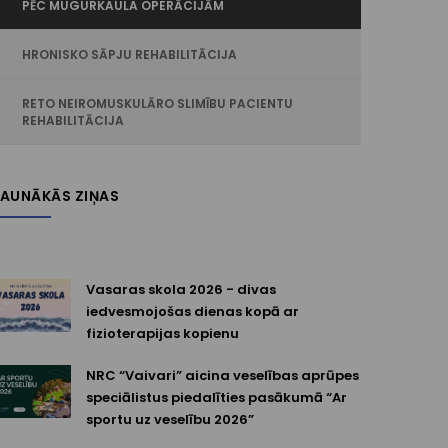
PĒC MUGURKAULA OPERĀCIJĀM
HRONISKO SĀPJU REHABILITĀCIJA
RETO NEIROMUSKULĀRO SLIMĪBU PACIENTU
REHABILITĀCIJA
JAUNĀKĀS ZIŅAS
Vasaras skola 2026 - divas
iedvesmojošas dienas kopā ar
fizioterapijas kopienu
NRC “Vaivari” aicina veselības aprūpes
speciālistus piedalīties pasākumā “Ar
sportu uz veselību 2026”