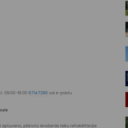
st. 09:00-16:00
67147290
vai e-pastu
bule
ai aptuveno, plānoto ierašanās laiku rehabilitācijai