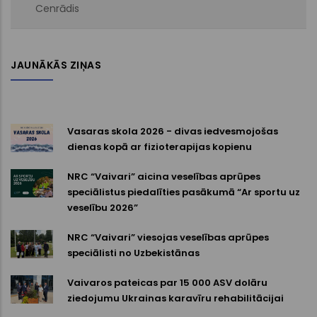
Cenrādis
JAUNĀKĀS ZIŅAS
Vasaras skola 2026 - divas iedvesmojošas
dienas kopā ar fizioterapijas kopienu
NRC “Vaivari” aicina veselības aprūpes
speciālistus piedalīties pasākumā “Ar sportu uz
veselību 2026”
NRC “Vaivari” viesojas veselības aprūpes
speciālisti no Uzbekistānas
Vaivaros pateicas par 15 000 ASV dolāru
ziedojumu Ukrainas karavīru rehabilitācijai