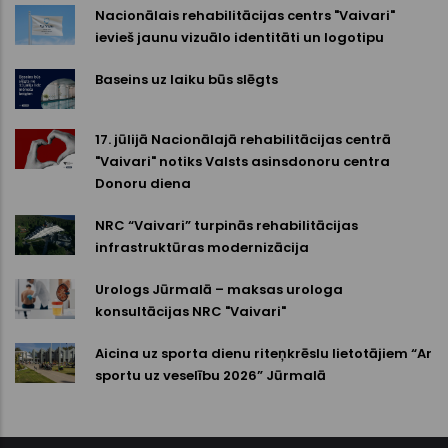
Nacionālais rehabilitācijas centrs "Vaivari"
ievieš jaunu vizuālo identitāti un logotipu
Baseins uz laiku būs slēgts
17. jūlijā Nacionālajā rehabilitācijas centrā
"Vaivari" notiks Valsts asinsdonoru centra
Donoru diena
NRC “Vaivari” turpinās rehabilitācijas
infrastruktūras modernizācija
Urologs Jūrmalā – maksas urologa
konsultācijas NRC "Vaivari"
Aicina uz sporta dienu riteņkrēslu lietotājiem “Ar
sportu uz veselību 2026” Jūrmalā