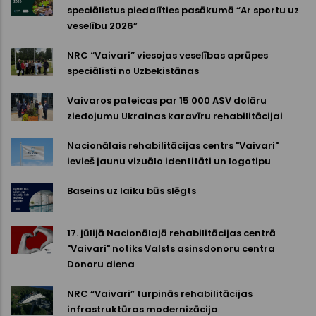
speciālistus piedalīties pasākumā “Ar sportu uz
veselību 2026”
NRC “Vaivari” viesojas veselības aprūpes
speciālisti no Uzbekistānas
Vaivaros pateicas par 15 000 ASV dolāru
ziedojumu Ukrainas karavīru rehabilitācijai
Nacionālais rehabilitācijas centrs "Vaivari"
ievieš jaunu vizuālo identitāti un logotipu
Baseins uz laiku būs slēgts
17. jūlijā Nacionālajā rehabilitācijas centrā
"Vaivari" notiks Valsts asinsdonoru centra
Donoru diena
NRC “Vaivari” turpinās rehabilitācijas
infrastruktūras modernizācija