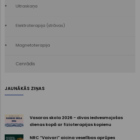
Ultraskaņa
Elektroterapija (strāvas)
Magnetoterapija
Cenrādis
JAUNĀKĀS ZIŅAS
Vasaras skola 2026 - divas iedvesmojošas
dienas kopā ar fizioterapijas kopienu
NRC “Vaivari” aicina veselības aprūpes