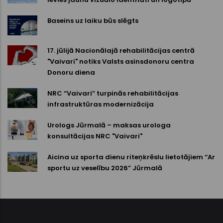
Baseins uz laiku būs slēgts
17. jūlijā Nacionālajā rehabilitācijas centrā
"Vaivari" notiks Valsts asinsdonoru centra
Donoru diena
NRC “Vaivari” turpinās rehabilitācijas
infrastruktūras modernizācija
Urologs Jūrmalā – maksas urologa
konsultācijas NRC "Vaivari"
Aicina uz sporta dienu riteņkrēslu lietotājiem “Ar
sportu uz veselību 2026” Jūrmalā