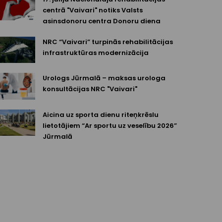
centrā "Vaivari" notiks Valsts
asinsdonoru centra Donoru diena
NRC “Vaivari” turpinās rehabilitācijas
infrastruktūras modernizācija
Urologs Jūrmalā – maksas urologa
konsultācijas NRC "Vaivari"
Aicina uz sporta dienu riteņkrēslu
lietotājiem “Ar sportu uz veselību 2026”
Jūrmalā