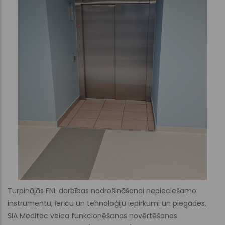
Turpinājās FNL darbības nodrošināšanai nepieciešamo
instrumentu, ierīču un tehnoloģiju iepirkumi un piegādes,
SIA Meditec veica funkcionēšanas novērtēšanas