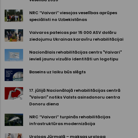
NRC “Vaivari” viesojas veselības aprūpes
speciālisti no Uzbekistānas
Vaivaros pateicas par 15 000 ASV dolāru
ziedojumu Ukrainas karavīru rehabilitācijai
Nacionālais rehabilitācijas centrs "Vaivari"
ievieš jaunu vizuālo identitāti un logotipu
Baseins uz laiku būs slēgts
17. jūlijā Nacionālajā rehabilitācijas centrā
"Vaivari" notiks Valsts asinsdonoru centra
Donoru diena
NRC “Vaivari” turpinās rehabilitācijas
infrastruktūras modernizācija
Urologs Jūrmalā – maksas urologa