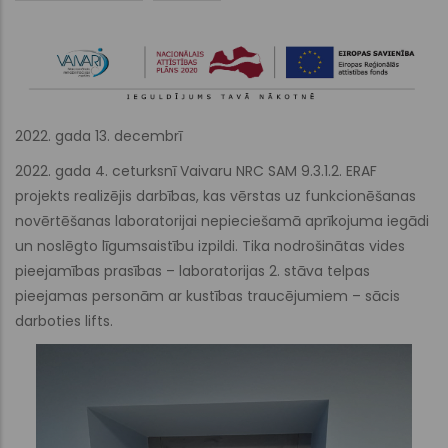
2022. gada 13. decembrī
2022. gada 4. ceturksnī Vaivaru NRC SAM 9.3.1.2. ERAF
projekts realizējis darbības, kas vērstas uz funkcionēšanas
novērtēšanas laboratorijai nepieciešamā aprīkojuma iegādi
un noslēgto līgumsaistību izpildi. Tika nodrošinātas vides
pieejamības prasības – laboratorijas 2. stāva telpas
pieejamas personām ar kustības traucējumiem – sācis
darboties lifts.