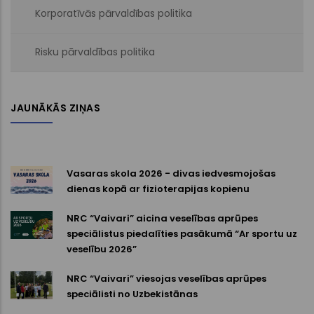
Korporatīvās pārvaldības politika
Risku pārvaldības politika
JAUNĀKĀS ZIŅAS
Vasaras skola 2026 - divas iedvesmojošas
dienas kopā ar fizioterapijas kopienu
NRC “Vaivari” aicina veselības aprūpes
speciālistus piedalīties pasākumā “Ar sportu uz
veselību 2026”
NRC “Vaivari” viesojas veselības aprūpes
speciālisti no Uzbekistānas