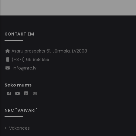
KONTAKTIEM
Asaru prospekts 61, Jūrmala, LV2008
(+371) 66 958 555
info@nrc.lv
Seko mums
NRC "VAIVARI"
Vakances