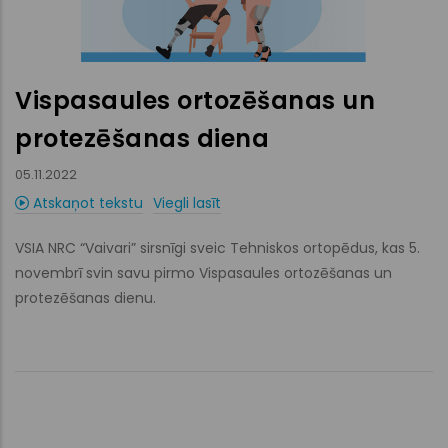
Vispasaules ortozēšanas un
protezēšanas diena
05.11.2022
Atskaņot tekstu
Viegli lasīt
VSIA NRC “Vaivari” sirsnīgi sveic Tehniskos ortopēdus, kas 5.
novembrī svin savu pirmo Vispasaules ortozēšanas un
protezēšanas dienu.