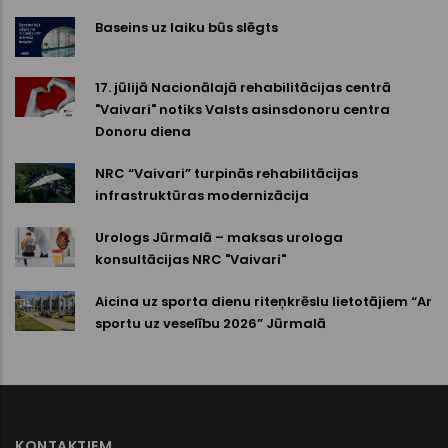
Baseins uz laiku būs slēgts
17. jūlijā Nacionālajā rehabilitācijas centrā
"Vaivari" notiks Valsts asinsdonoru centra
Donoru diena
NRC “Vaivari” turpinās rehabilitācijas
infrastruktūras modernizācija
Urologs Jūrmalā – maksas urologa
konsultācijas NRC "Vaivari"
Aicina uz sporta dienu riteņkrēslu lietotājiem “Ar
sportu uz veselību 2026” Jūrmalā
KONTAKTIEM