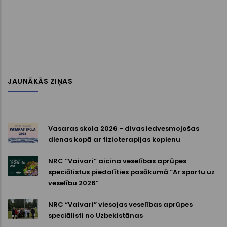
JAUNĀKĀS ZIŅAS
Vasaras skola 2026 - divas iedvesmojošas
dienas kopā ar fizioterapijas kopienu
NRC “Vaivari” aicina veselības aprūpes
speciālistus piedalīties pasākumā “Ar sportu uz
veselību 2026”
NRC “Vaivari” viesojas veselības aprūpes
speciālisti no Uzbekistānas