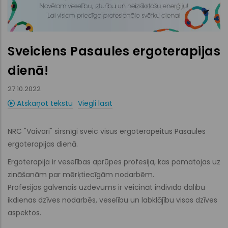
Sveiciens Pasaules ergoterapijas
dienā!
27.10.2022
Atskaņot tekstu
Viegli lasīt
NRC "Vaivari" sirsnīgi sveic visus ergoterapeitus Pasaules
ergoterapijas dienā.
Ergoterapija ir veselības aprūpes profesija, kas pamatojas uz
zināšanām par mērķtiecīgām nodarbēm.
Profesijas galvenais uzdevums ir veicināt indivīda dalību
ikdienas dzīves nodarbēs, veselību un labklājību visos dzīves
aspektos.