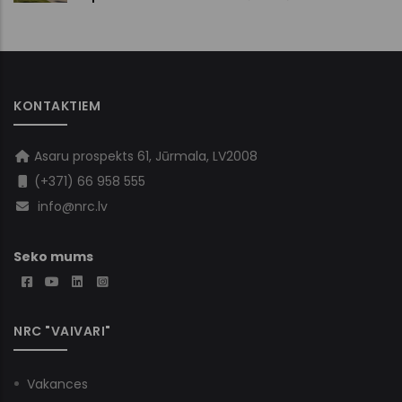
KONTAKTIEM
Asaru prospekts 61, Jūrmala, LV2008
(+371) 66 958 555
info@nrc.lv
Seko mums
NRC "VAIVARI"
Vakances