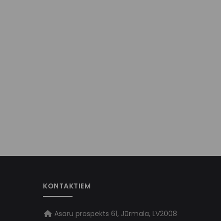
KONTAKTIEM
Asaru prospekts 61, Jūrmala, LV2008