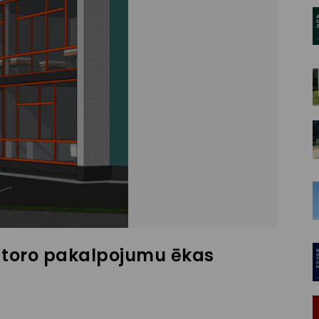
atoro pakalpojumu ēkas