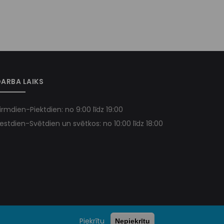
ARBA LAIKS
irmdien-Piektdien: no 9:00 līdz 19:00
estdien-Svētdien un svētkos: no 10:00 līdz 18:00
Piekrītu
Nepiekrītu