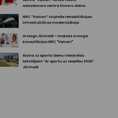
asinsdonoru centra Donoru diena
NRC “Vaivari” turpinās rehabilitācijas
infrastruktūras modernizācija
Urologs Jūrmalā – maksas urologa
konsultācijas NRC "Vaivari"
Aicina uz sporta dienu riteņkrēslu
lietotājiem “Ar sportu uz veselību 2026”
Jūrmalā