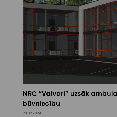
NRC “Vaivari” uzsāk ambul
būvniecību
28.02.2024