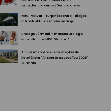
asinsdonoru centra Donoru diena
NRC “Vaivari” turpinās rehabilitācijas
infrastruktūras modernizācija
Urologs Jūrmalā – maksas urologa
konsultācijas NRC "Vaivari"
Aicina uz sporta dienu riteņkrēslu
lietotājiem “Ar sportu uz veselību 2026”
Jūrmalā