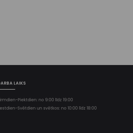
ARBA LAIKS
irmdien-Piektdien: no 9:00 līdz 19:00
estdien-Svētdien un svētkos: no 10:00 līdz 18:00