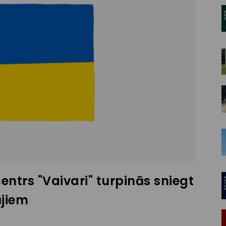
entrs "Vaivari" turpinās sniegt
ājiem