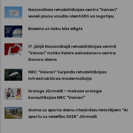
Nacionālais rehabilitācijas centrs "Vaivari"
ievieš jaunu vizuālo identitāti un logotipu
Baseins uz laiku būs slēgts
17. jūlijā Nacionālajā rehabilitācijas centrā
"Vaivari" notiks Valsts asinsdonoru centra
Donoru diena
NRC “Vaivari” turpinās rehabilitācijas
infrastruktūras modernizācija
Urologs Jūrmalā – maksas urologa
konsultācijas NRC "Vaivari"
Aicina uz sporta dienu riteņkrēslu lietotājiem “Ar
sportu uz veselību 2026” Jūrmalā