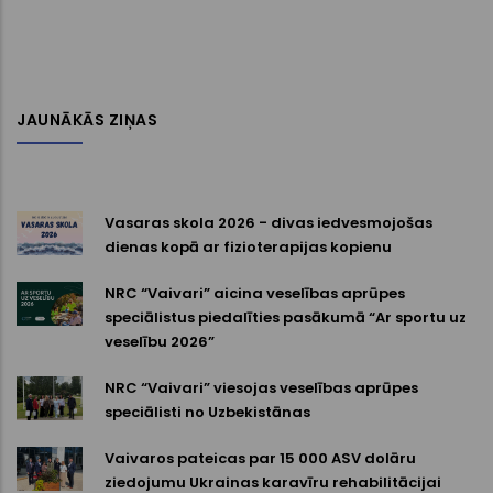
JAUNĀKĀS ZIŅAS
Vasaras skola 2026 - divas iedvesmojošas
dienas kopā ar fizioterapijas kopienu
NRC “Vaivari” aicina veselības aprūpes
speciālistus piedalīties pasākumā “Ar sportu uz
veselību 2026”
NRC “Vaivari” viesojas veselības aprūpes
speciālisti no Uzbekistānas
Vaivaros pateicas par 15 000 ASV dolāru
ziedojumu Ukrainas karavīru rehabilitācijai