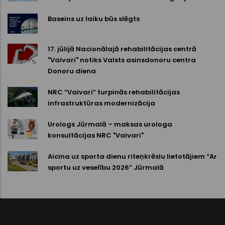
Baseins uz laiku būs slēgts
17. jūlijā Nacionālajā rehabilitācijas centrā
"Vaivari" notiks Valsts asinsdonoru centra
Donoru diena
NRC “Vaivari” turpinās rehabilitācijas
infrastruktūras modernizācija
Urologs Jūrmalā – maksas urologa
konsultācijas NRC "Vaivari"
Aicina uz sporta dienu riteņkrēslu lietotājiem “Ar
sportu uz veselību 2026” Jūrmalā