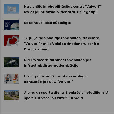
Nacionālais rehabilitācijas centrs "Vaivari"
ievieš jaunu vizuālo identitāti un logotipu
Baseins uz laiku būs slēgts
17. jūlijā Nacionālajā rehabilitācijas centrā
"Vaivari" notiks Valsts asinsdonoru centra
Donoru diena
NRC “Vaivari” turpinās rehabilitācijas
infrastruktūras modernizācija
Urologs Jūrmalā – maksas urologa
konsultācijas NRC "Vaivari"
Aicina uz sporta dienu riteņkrēslu lietotājiem “Ar
sportu uz veselību 2026” Jūrmalā