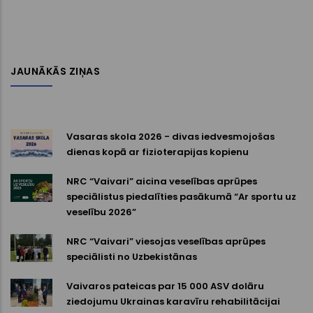
JAUNĀKĀS ZIŅAS
Vasaras skola 2026 - divas iedvesmojošas
dienas kopā ar fizioterapijas kopienu
NRC “Vaivari” aicina veselības aprūpes
speciālistus piedalīties pasākumā “Ar sportu uz
veselību 2026”
NRC “Vaivari” viesojas veselības aprūpes
speciālisti no Uzbekistānas
Vaivaros pateicas par 15 000 ASV dolāru
ziedojumu Ukrainas karavīru rehabilitācijai