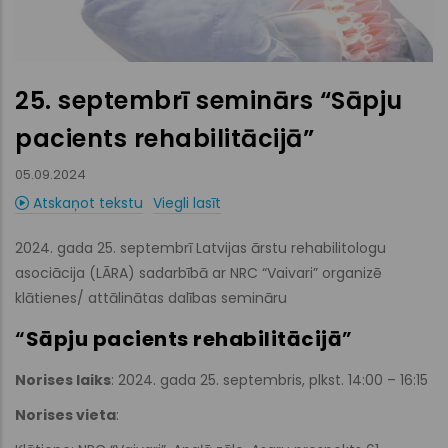
25. septembrī seminārs “Sāpju
pacients rehabilitācijā”
05.09.2024
Atskaņot tekstu
Viegli lasīt
2024. gada 25. septembrī Latvijas ārstu rehabilitologu
asociācija (LĀRA) sadarbībā ar NRC “Vaivari” organizē
klātienes/ attālinātas dalības semināru
“
Sāpju pacients rehabilitācijā
”
Norises laiks
: 2024. gada 25. septembris, plkst. 14:00 – 16:15
Norises vieta
: