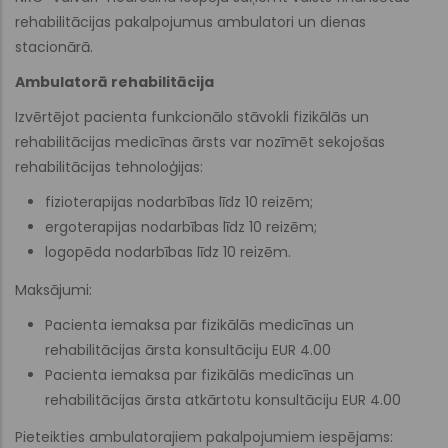
rehabilitācijas pakalpojumus ambulatori un dienas
stacionārā.
Ambulatorā rehabilitācija
Izvērtējot pacienta funkcionālo stāvokli fizikālās un
rehabilitācijas medicīnas ārsts var nozīmēt sekojošas
rehabilitācijas tehnoloģijas:
fizioterapijas nodarbības līdz 10 reizēm;
ergoterapijas nodarbības līdz 10 reizēm;
logopēda nodarbības līdz 10 reizēm.
Maksājumi:
Pacienta iemaksa par fizikālās medicīnas un
rehabilitācijas ārsta konsultāciju EUR 4.00
Pacienta iemaksa par fizikālās medicīnas un
rehabilitācijas ārsta atkārtotu konsultāciju EUR 4.00
Pieteikties ambulatorajiem pakalpojumiem iespējams: