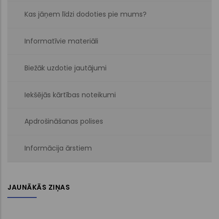
Kas jāņem līdzi dodoties pie mums?
Informatīvie materiāli
Biežāk uzdotie jautājumi
Iekšējās kārtības noteikumi
Apdrošināšanas polises
Informācija ārstiem
JAUNĀKĀS ZIŅAS