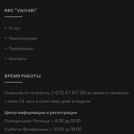
NRC "VAIVARI"
О нас
Реабилитация
Прейскурант
Контакты
ВРЕМЯ РАБОТЫ
Позвонив по телефону
(+371) 67 147 291
вы можете связаться
с нами 24 часа в сутки семь дней в неделю.
Центр информации и регистрации
Понедельник-Пятница: с 8:30 до 19:30
Суббота-Воскресенье: с 10:00 до 16:00