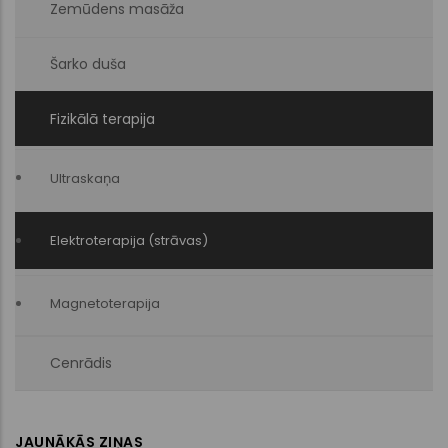
Zemūdens masāža
Šarko duša
Fizikālā terapija
Ultraskaņa
Elektroterapija (strāvas)
Magnetoterapija
Cenrādis
JAUNĀKĀS ZIŅAS