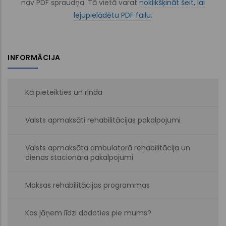
nav PDF spraudņa. Tā vietā varat
noklikšķināt šeit, lai
lejupielādētu PDF failu
.
INFORMĀCIJA
Kā pieteikties un rinda
Valsts apmaksāti rehabilitācijas pakalpojumi
Valsts apmaksāta ambulatorā rehabilitācija un
dienas stacionāra pakalpojumi
Maksas rehabilitācijas programmas
Kas jāņem līdzi dodoties pie mums?