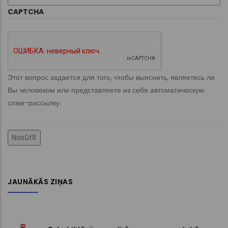
CAPTCHA
Этот вопрос задается для того, чтобы выяснить, являетесь ли
Вы человеком или представляете из себя автоматическую
спам-рассылку.
JAUNĀKĀS ZIŅAS